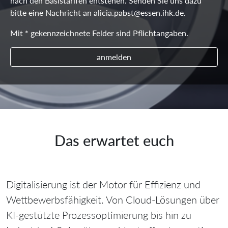
nach den Basistarifen entstehen. Senden Sie uns dazu
bitte eine Nachricht an alicia.pabst@essen.ihk.de.
Mit * gekennzeichnete Felder sind Pflichtangaben.
anmelden
Das erwartet euch
Digitalisierung ist der Motor für Effizienz und
Wettbewerbsfähigkeit. Von Cloud‑Lösungen über
KI‑gestützte Prozessoptimierung bis hin zu