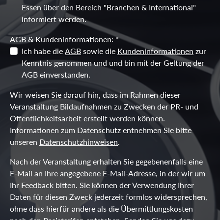
Essen über den Bereich "Branchen & International"
informiert werden.
AGB & Kundeninformationen: *
AGB & Kundeninformationen: *
Ich habe die
AGB
sowie die
Kundeninformationen
zur
Kenntnis genommen und und bin mit der Geltung der
AGB einverstanden.
Wir weisen Sie darauf hin, dass im Rahmen dieser
Veranstaltung Bildaufnahmen zu Zwecken der PR- und
Öffentlichkeitsarbeit erstellt werden können.
Informationen zum Datenschutz entnehmen Sie bitte
unseren
Datenschutzhinweisen
.
Nach der Veranstaltung erhalten Sie gegebenenfalls eine
E-Mail an Ihre angegebene E-Mail-Adresse, in der wir um
Ihr Feedback bitten. Sie können der Verwendung Ihrer
Daten für diesen Zweck jederzeit formlos widersprechen,
ohne dass hierfür andere als die Übermittlungskosten