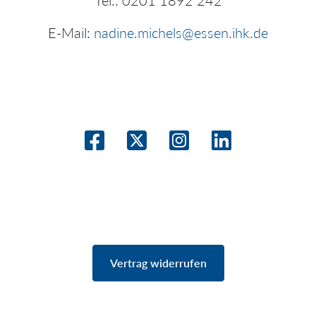
Tel.: 0201 1892 242
E-Mail:
nadine.michels@essen.ihk.de
Vertrag widerrufen